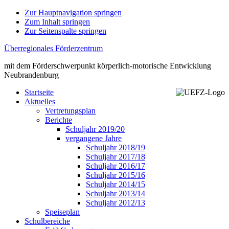
Zur Hauptnavigation springen
Zum Inhalt springen
Zur Seitenspalte springen
Überregionales Förderzentrum
mit dem Förderschwerpunkt körperlich-motorische Entwicklung
Neubrandenburg
Startseite
Aktuelles
Vertretungsplan
Berichte
Schuljahr 2019/20
vergangene Jahre
Schuljahr 2018/19
Schuljahr 2017/18
Schuljahr 2016/17
Schuljahr 2015/16
Schuljahr 2014/15
Schuljahr 2013/14
Schuljahr 2012/13
Speiseplan
Schulbereiche