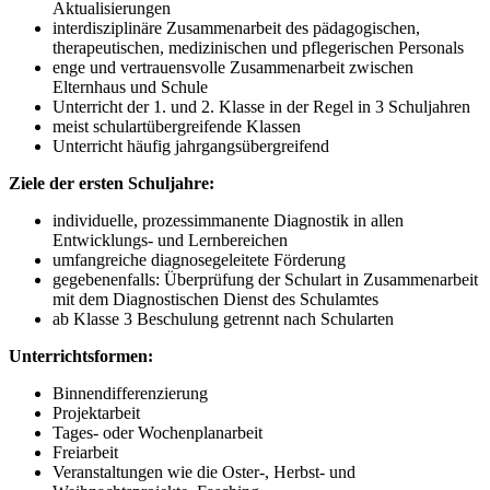
Aktualisierungen
interdisziplinäre Zusammenarbeit des pädagogischen,
therapeutischen, medizinischen und pflegerischen Personals
enge und vertrauensvolle Zusammenarbeit zwischen
Elternhaus und Schule
Unterricht der 1. und 2. Klasse in der Regel in 3 Schuljahren
meist schulartübergreifende Klassen
Unterricht häufig jahrgangsübergreifend
Ziele der ersten Schuljahre:
individuelle, prozessimmanente Diagnostik in allen
Entwicklungs- und Lernbereichen
umfangreiche diagnosegeleitete Förderung
gegebenenfalls: Überprüfung der Schulart in Zusammenarbeit
mit dem Diagnostischen Dienst des Schulamtes
ab Klasse 3 Beschulung getrennt nach Schularten
Unterrichtsformen:
Binnendifferenzierung
Projektarbeit
Tages- oder Wochenplanarbeit
Freiarbeit
Veranstaltungen wie die Oster-, Herbst- und