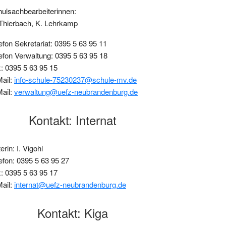
ulsachbearbeiterinnen:
Thierbach, K. Lehrkamp
efon Sekretariat: 0395 5 63 95 11
efon Verwaltung: 0395 5 63 95 18
: 0395 5 63 95 15
ail:
info-schule-75230237@schule-mv.de
ail:
verwaltung@uefz-neubrandenburg.de
Kontakt: Internat
terin: I. Vigohl
efon: 0395 5 63 95 27
: 0395 5 63 95 17
ail:
internat@uefz-neubrandenburg.de
Kontakt: Kiga