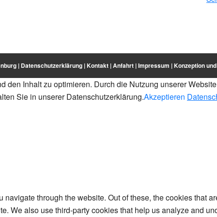
nburg |
Datenschutzerklärung
|
Kontakt
|
Anfahrt
|
Impressum
| Konzeption un
und den Inhalt zu optimieren. Durch die Nutzung unserer Websi
lten Sie in unserer Datenschutzerklärung.
Akzeptieren
Datensc
 navigate through the website. Out of these, the cookies that a
bsite. We also use third-party cookies that help us analyze and 