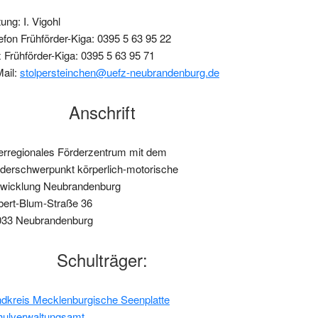
tung: I. Vigohl
efon Frühförder-Kiga: 0395 5 63 95 22
 Frühförder-Kiga: 0395 5 63 95 71
ail:
stolpersteinchen@uefz-neubrandenburg.de
Anschrift
rregionales Förderzentrum mit dem
derschwerpunkt körperlich-motorische
twicklung Neubrandenburg
ert-Blum-Straße 36
033 Neubrandenburg
Schulträger:
dkreis Mecklenburgische Seenplatte
hulverwaltungsamt