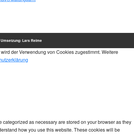
d Umsetzung:
Lars Reime
te wird der Verwendung von Cookies zugestimmt. Weitere
hutzerklärung
re categorized as necessary are stored on your browser as they
understand how you use this website. These cookies will be